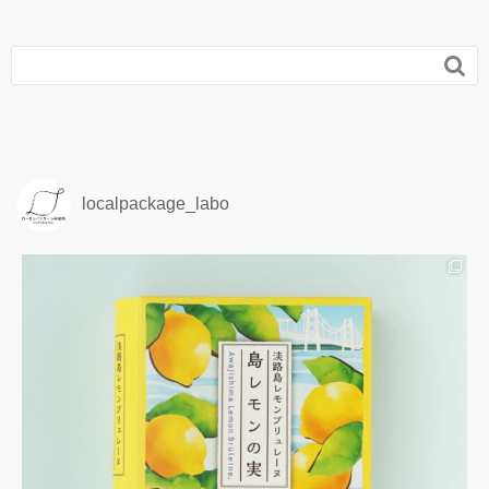

localpackage_labo