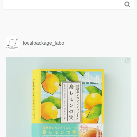

localpackage_labo