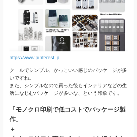
https://www.pinterest.jp
クールでシンプル、かっこいい感じのパッケージが多
いですね。
また、シンプルなので買った後もインテリアなどの生
活になじむパッケージが多いな、という印象です。
「モノクロ印刷で低コストでパッケージ製
作」
＋