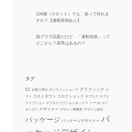
100個（小ロット）でも、箱って作れま
すか？【価格実例あり】
脱プラで話題だけど…「過剰包装」って
どこから？基準はあるの？
タグ
グラフィック
EC
お取り寄せ
オンラインショップ
コ
コストダウン
コロナショック
スト
サブスク
サブス
シール
クリプション
サブスクリプションボックス
セミ
デザイナー
オーダー
デザイン事務所
デザイン会社
パ
パッケージ
パッケージデザイナー