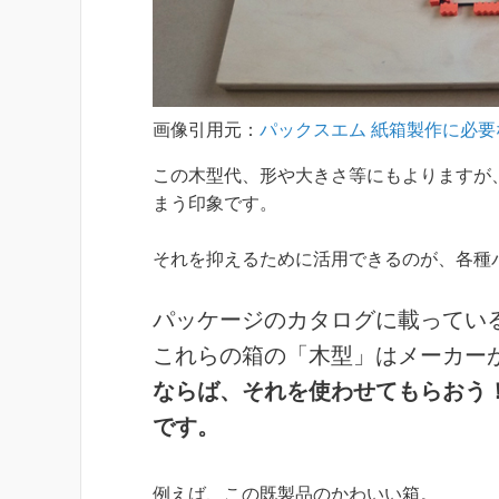
画像引用元：
パックスエム 紙箱製作に必
この木型代、形や大きさ等にもよりますが
まう印象です。
それを抑えるために活用できるのが、各種
パッケージのカタログに載ってい
これらの箱の「木型」はメーカー
ならば、それを使わせてもらおう
です。
例えば、この既製品のかわいい箱。