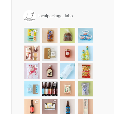
localpackage_labo