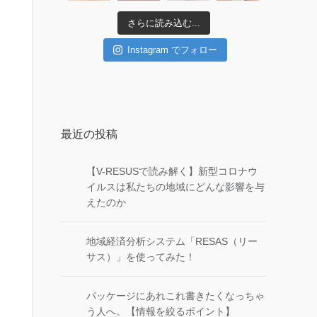
さらに読み込む...
Instagram でフォロー
最近の投稿
【V-RESUSで読み解く】新型コロナウ
イルスは私たちの地域にどんな影響を与
えたのか
地域経済分析システム「RESAS（リー
サス）」を使ってみた！
パッケージにあれこれ書きたくなっちゃ
う人へ。【情報を絞るポイント】