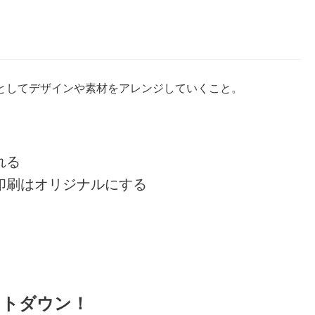
としてデザインや素材をアレンジしていくこと。
れる
印刷はオリジナルにする
ストダウン！