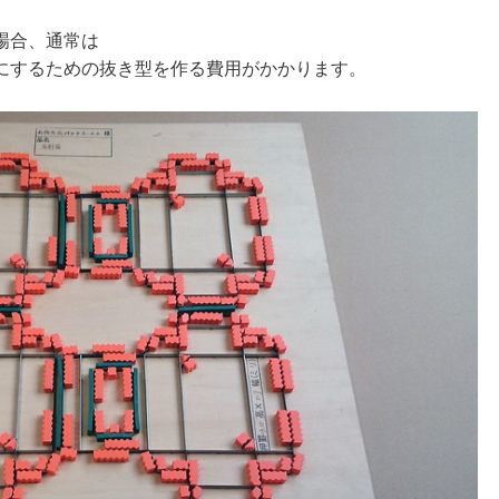
場合、通常は
にするための抜き型を作る費用がかかります。