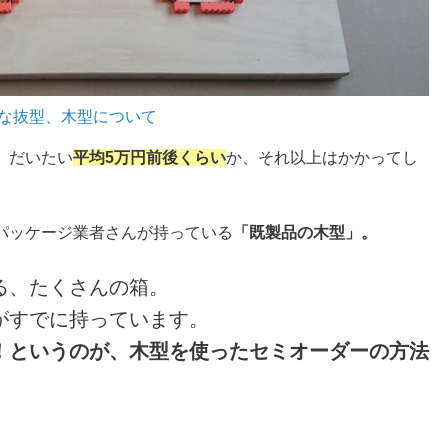
要な抜型、木型について
、だいたい
平均5万円前後くらい
か、それ以上はかかってし
パッケージ業者さんが持っている
「既製品の木型」。
る、たくさんの箱。
がすでに持っています。
！というのが、木型を使ったセミオーダーの方法