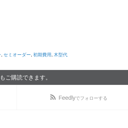
ン
,
セミオーダー
,
初期費用
,
木型代
でもご購読できます。
Feedly
でフォローする