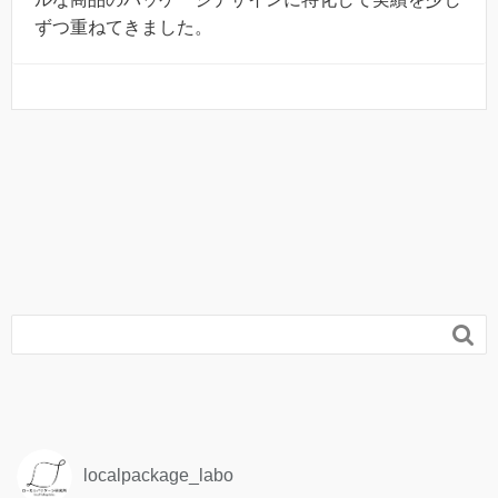
ずつ重ねてきました。

localpackage_labo