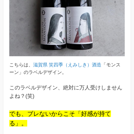
こちらは、
滋賀県 笑四季（えみしき）酒造
「モンス
ーン」のラベルデザイン。
このラベルデザイン、絶対に万人受けしません
よね？(笑)
でも、ブレないからこそ「好感が持て
る」。