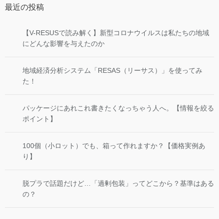
最近の投稿
【V-RESUSで読み解く】新型コロナウイルスは私たちの地域
にどんな影響を与えたのか
地域経済分析システム「RESAS（リーサス）」を使ってみ
た！
パッケージにあれこれ書きたくなっちゃう人へ。【情報を絞る
ポイント】
100個（小ロット）でも、箱って作れますか？【価格実例あ
り】
脱プラで話題だけど…「過剰包装」ってどこから？基準はある
の？