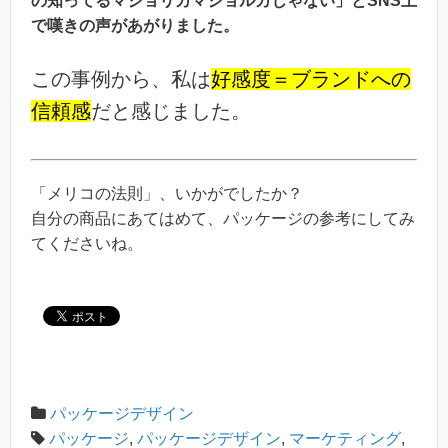
の知ってるマジョリカマジョルカじゃない」とSNS上
で嘆きの声があがりました。
この事例から、私は
好感度＝ブランドへの
信頼感
だと感じました。
「メリコの法則」、いかがでしたか？
自分の商品にあてはめて、パッケージの参考にしてみ
てくださいね。
パッケージデザイン
パッケージ
,
パッケージデザイン
,
マーケティング
,