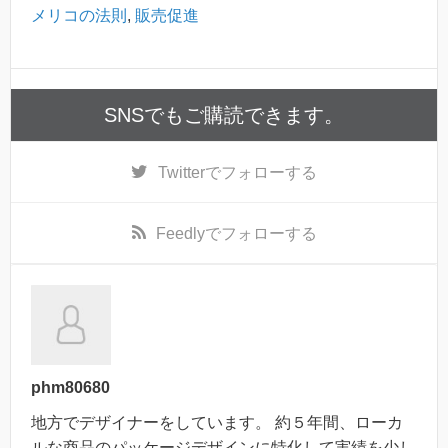
メリコの法則
,
販売促進
SNSでもご購読できます。
Twitter
でフォローする
Feedly
でフォローする
phm80680
地方でデザイナーをしています。 約５年間、ローカ
ルな商品のパッケージデザインに特化して実績を少し