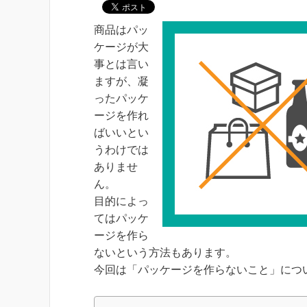
商品はパッ
ケージが大
事とは言い
ますが、凝
ったパッケ
ージを作れ
ばいいとい
うわけでは
ありませ
ん。
目的によっ
てはパッケ
ージを作ら
ないという方法もあります。
今回は「パッケージを作らないこと」につ