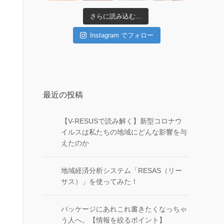
さらに読み込む...
Instagram でフォロー
最近の投稿
【V-RESUSで読み解く】新型コロナウ
イルスは私たちの地域にどんな影響を与
えたのか
地域経済分析システム「RESAS（リー
サス）」を使ってみた！
パッケージにあれこれ書きたくなっちゃ
う人へ。【情報を絞るポイント】