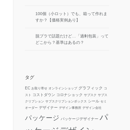
100個（小ロット）でも、箱って作れま
すか？【価格実例あり】
脱プラで話題だけど…「過剰包装」って
どこから？基準はあるの？
タグ
グラフィック
EC
お取り寄せ
オンラインショップ
コ
コストダウン
コロナショック
スト
サブスク
サブス
シール
クリプション
サブスクリプションボックス
セミ
デザイナー
オーダー
デザイン事務所
デザイン会社
パ
パッケージ
パッケージデザイナー