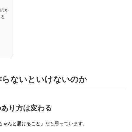
いのか
わる
作らないといけないのか
のあり方は変わる
ちゃんと届けること」
だと思っています。