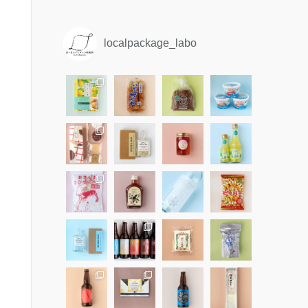
localpackage_labo