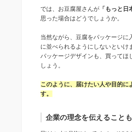
では、お豆腐屋さんが
「もっと日
思った場合はどうでしょうか。
当然ながら、豆腐をパッケージに
に並べられるようにしないといけ
パッケージデザインも、買ってほ
しょう。
このように、届けたい人や目的に
す。
企業の理念を伝えること