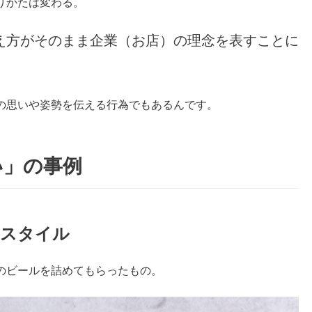
りかたは変わる。
え方がそのまま企業（お店）の理念を表すことに
の思いや姿勢を伝える行為でもあるんです。
い」の事例
りスタイル
のビールを詰めてもらったもの。