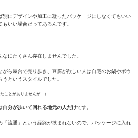
別にデザインや加工に凝ったパッケージにしなくてもいい
てもいい場合だってあるんです。
んなにたくさん存在しませんでした。
ながら屋台で売り歩き、豆腐が欲しい人は自宅のお鍋やボウ
らうというスタイルでした。
見たことがありませんが…）
は
自分が歩いて回れる地元の人だけ
です。
め「流通」という経路が挟まれないので、パッケージに入れ