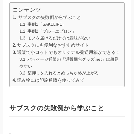
コンテンツ
サブスクの失敗例から学ぶこと
事例1「SAKELIFE」
事例2「ブルーエプロン」
モノを届けるだけでは意味がない
サブスクにも便利なおすすめサイト
通販で小ロットでもオリジナル発送用箱ができる！
パッケージ通販の「通販梱包グッズ.net」は超見
やすい
箔押しを入れるとめっちゃ格が上がる
読み物には印刷通販を使ってみて
サブスクの失敗例から学ぶこと