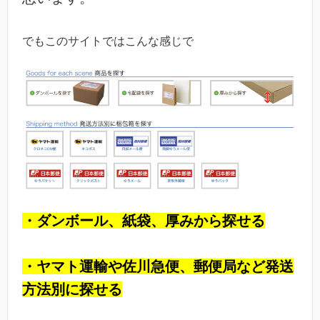
でもこのサイトではこんな感じで
・ダンボール、紙袋、厚みから探せる
・ヤマト運輸や佐川急便、郵便局など発送
方法別に探せる