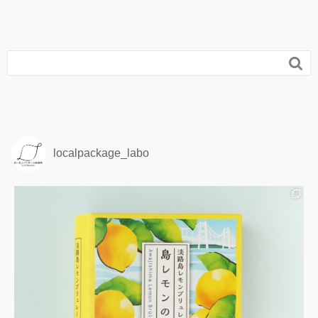

localpackage_labo