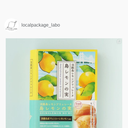
localpackage_labo