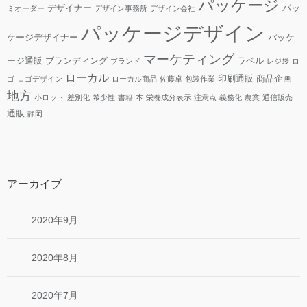
パッケージ
デザイナー
パッ
ミオーダー
デザイン事務所
デザイン会社
パッケージデザイン
ケージデザイナー
パッケ
マーケティング
ージ通販
ブランディング
ラベル
ブランド
レジ袋
ロ
ローカル
印刷通販
商品企画
ゴ
ロゴデザイン
ローカル商品
佐藤卓
包装作業
地方
小ロット
差別化
希少性
書籍
本
栄養成分表示
注意点
義務化
農業
通信販売
通販
静岡
アーカイブ
2020年9月
2020年8月
2020年7月