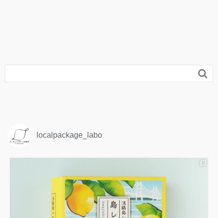

localpackage_labo