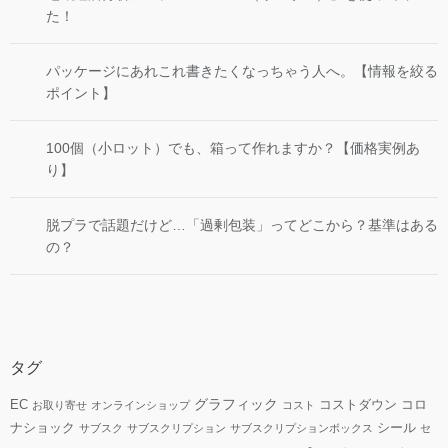
た！
パッケージにあれこれ書きたくなっちゃう人へ。【情報を絞る
ポイント】
100個（小ロット）でも、箱って作れますか？【価格実例あ
り】
脱プラで話題だけど…「過剰包装」ってどこから？基準はある
の？
タグ
グラフィック
EC
コストダウン
コロ
お取り寄せ
オンラインショップ
コスト
ナショック
シール
サブスク
サブスクリプション
サブスクリプションボックス
セ