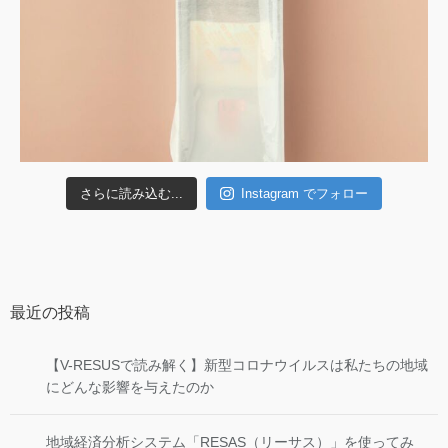
さらに読み込む...
Instagram でフォロー
最近の投稿
【V-RESUSで読み解く】新型コロナウイルスは私たちの地域
にどんな影響を与えたのか
地域経済分析システム「RESAS（リーサス）」を使ってみ