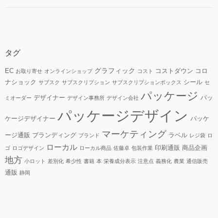
タグ
グラフィック
EC
コストダウン
コロ
お取り寄せ
オンラインショップ
コスト
ナショック
シール
サブスク
サブスクリプション
サブスクリプションボックス
セ
パッケージ
デザイナー
パッ
ミオーダー
デザイン事務所
デザイン会社
パッケージデザイン
ケージデザイナー
パッケ
マーケティング
ージ通販
ブランディング
ラベル
ブランド
レジ袋
ロ
ローカル
印刷通販
商品企画
ゴ
ロゴデザイン
ローカル商品
佐藤卓
包装作業
地方
小ロット
差別化
希少性
書籍
本
栄養成分表示
注意点
義務化
農業
通信販売
通販
静岡