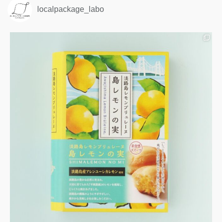
localpackage_labo