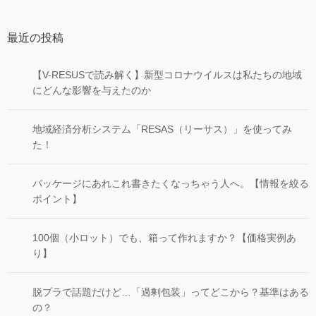
最近の投稿
【V-RESUSで読み解く】新型コロナウイルスは私たちの地域
にどんな影響を与えたのか
地域経済分析システム「RESAS（リーサス）」を使ってみ
た！
パッケージにあれこれ書きたくなっちゃう人へ。【情報を絞る
ポイント】
100個（小ロット）でも、箱って作れますか？【価格実例あ
り】
脱プラで話題だけど…「過剰包装」ってどこから？基準はある
の？