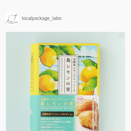
localpackage_labo