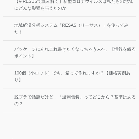
【V-RESUSで読み解く】新型コロナウイルスは私たちの地域
にどんな影響を与えたのか
地域経済分析システム「RESAS（リーサス）」を使ってみ
た！
パッケージにあれこれ書きたくなっちゃう人へ。【情報を絞る
ポイント】
100個（小ロット）でも、箱って作れますか？【価格実例あ
り】
脱プラで話題だけど…「過剰包装」ってどこから？基準はある
の？