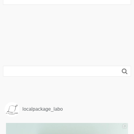

localpackage_labo