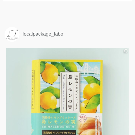
localpackage_labo