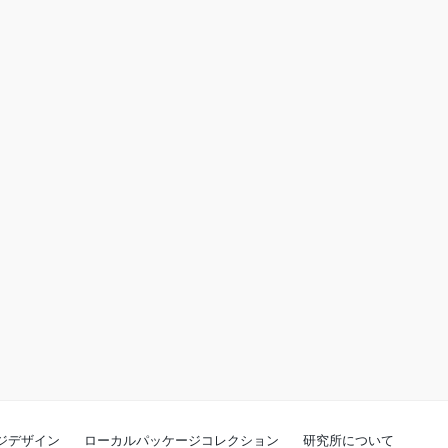
ジデザイン
ローカルパッケージコレクション
研究所について