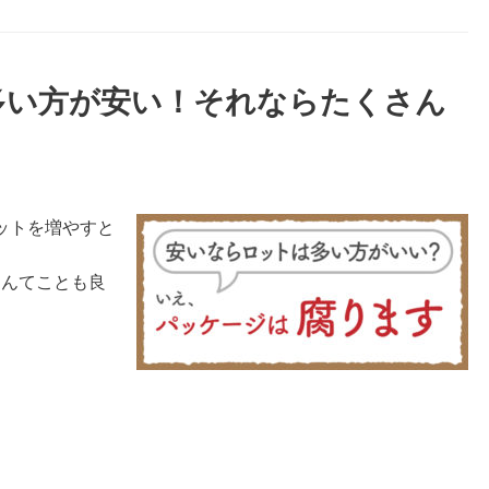
多い方が安い！それならたくさん
ットを増やすと
なんてことも良