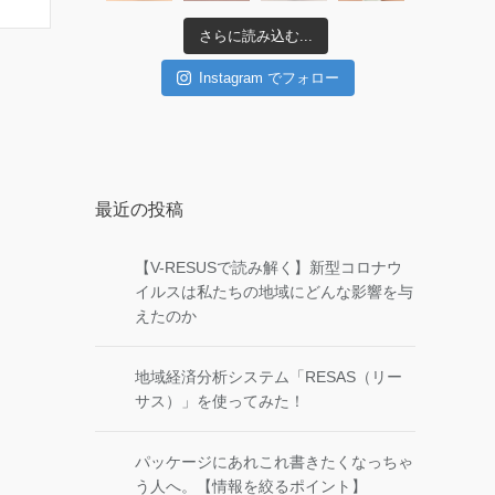
さらに読み込む...
Instagram でフォロー
最近の投稿
【V-RESUSで読み解く】新型コロナウ
イルスは私たちの地域にどんな影響を与
えたのか
地域経済分析システム「RESAS（リー
サス）」を使ってみた！
パッケージにあれこれ書きたくなっちゃ
う人へ。【情報を絞るポイント】