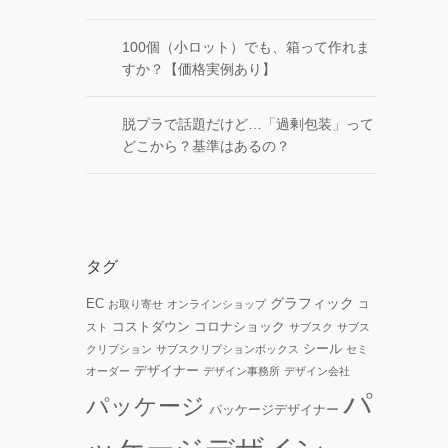
100個（小ロット）でも、箱って作れま
すか？【価格実例あり】
脱プラで話題だけど…「過剰包装」って
どこから？基準はあるの？
タグ
グラフィック
EC
お取り寄せ
オンラインショップ
コ
コストダウン
コロナショック
スト
サブスク
サブス
シール
クリプション
サブスクリプションボックス
セミ
デザイナー
オーダー
デザイン事務所
デザイン会社
パ
パッケージ
パッケージデザイナー