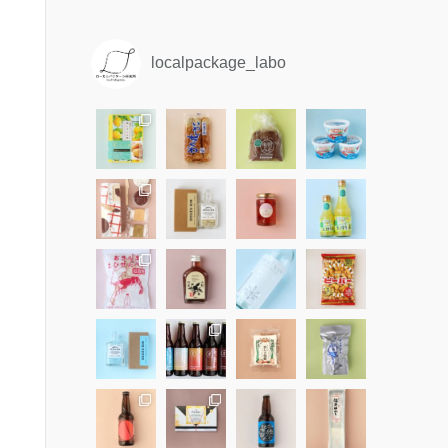
localpackage_labo