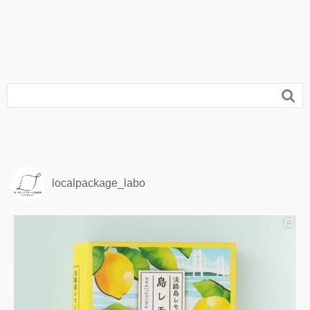

localpackage_labo