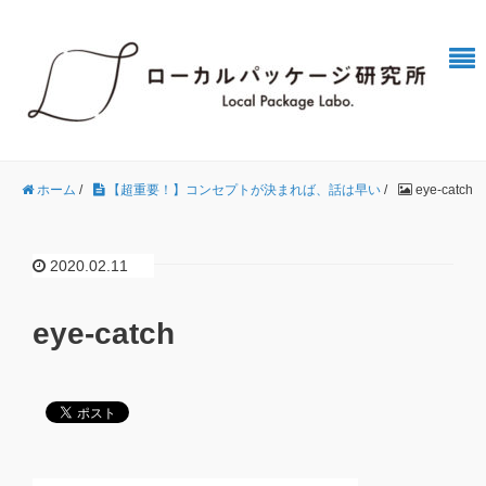
ホーム
/
【超重要！】コンセプトが決まれば、話は早い
/
eye-catch
2020.02.11
eye-catch