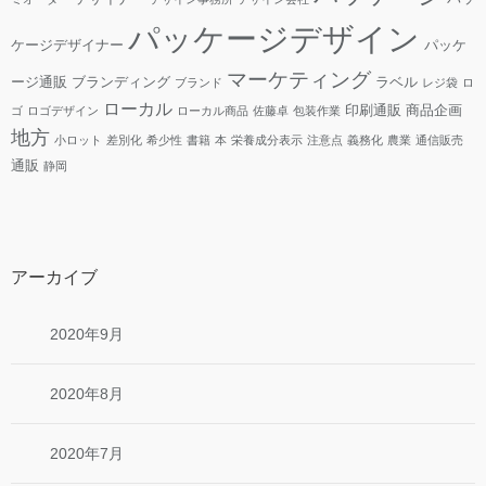
パッケージデザイン
ケージデザイナー
パッケ
マーケティング
ージ通販
ブランディング
ラベル
ブランド
レジ袋
ロ
ローカル
印刷通販
商品企画
ゴ
ロゴデザイン
ローカル商品
佐藤卓
包装作業
地方
小ロット
差別化
希少性
書籍
本
栄養成分表示
注意点
義務化
農業
通信販売
通販
静岡
アーカイブ
2020年9月
2020年8月
2020年7月