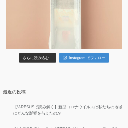
さらに読み込む...
Instagram でフォロー
最近の投稿
【V-RESUSで読み解く】新型コロナウイルスは私たちの地域
にどんな影響を与えたのか