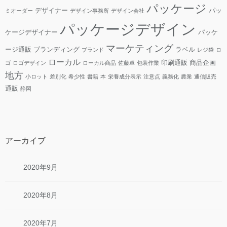
パッケージ
デザイナー
パッ
ミオーダー
デザイン事務所
デザイン会社
パッケージデザイン
ケージデザイナー
パッケ
マーケティング
ージ通販
ブランディング
ラベル
ブランド
レジ袋
ロ
ローカル
印刷通販
商品企画
ゴ
ロゴデザイン
ローカル商品
佐藤卓
包装作業
地方
小ロット
差別化
希少性
書籍
本
栄養成分表示
注意点
義務化
農業
通信販売
通販
静岡
アーカイブ
2020年9月
2020年8月
2020年7月