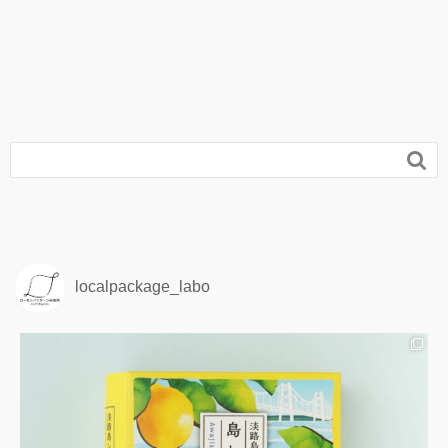

localpackage_labo