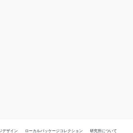
ジデザイン
ローカルパッケージコレクション
研究所について