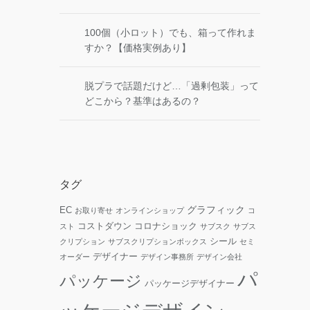
100個（小ロット）でも、箱って作れま
すか？【価格実例あり】
脱プラで話題だけど…「過剰包装」って
どこから？基準はあるの？
タグ
グラフィック
EC
お取り寄せ
オンラインショップ
コ
コストダウン
コロナショック
スト
サブスク
サブス
シール
クリプション
サブスクリプションボックス
セミ
デザイナー
オーダー
デザイン事務所
デザイン会社
パ
パッケージ
パッケージデザイナー