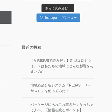
さらに読み込む...
Instagram でフォロー
最近の投稿
【V-RESUSで読み解く】新型コロナウ
イルスは私たちの地域にどんな影響を与
えたのか
地域経済分析システム「RESAS（リー
サス）」を使ってみた！
パッケージにあれこれ書きたくなっちゃ
う人へ。【情報を絞るポイント】