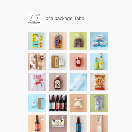
localpackage_labo