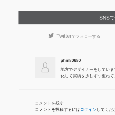
SNS
Twitter
でフォローする
phm80680
地方でデザイナーをしていま
化して実績を少しずつ重ねて
コメントを残す
コメントを投稿するには
ログイン
してくだ