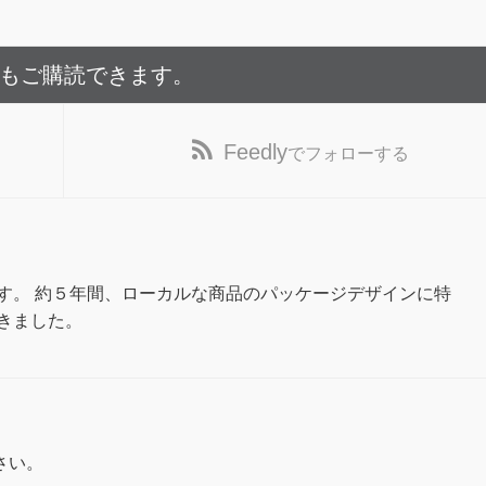
でもご購読できます。
Feedly
でフォローする
す。 約５年間、ローカルな商品のパッケージデザインに特
きました。
さい。