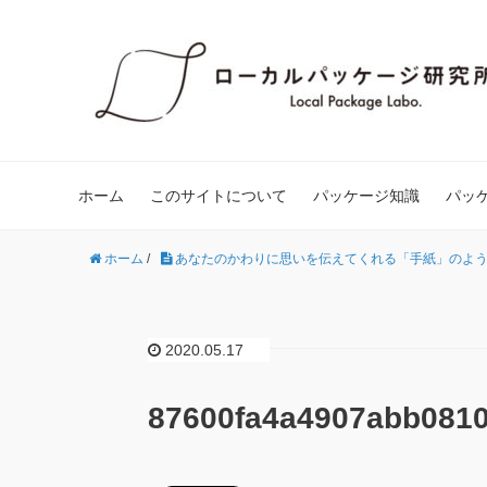
ホーム
このサイトについて
パッケージ知識
パッ
ホーム
/
あなたのかわりに思いを伝えてくれる「手紙」のよ
2020.05.17
87600fa4a4907abb081