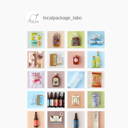
localpackage_labo