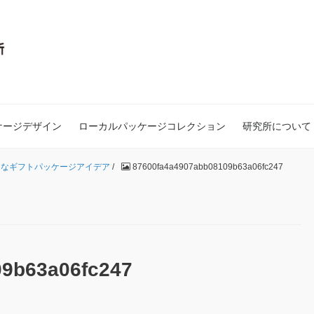
ケージデザイン
ローカルパッケージコレクション
研究所について
うなギフトパッケージアイデア
/
87600fa4a4907abb08109b63a06fc247
09b63a06fc247