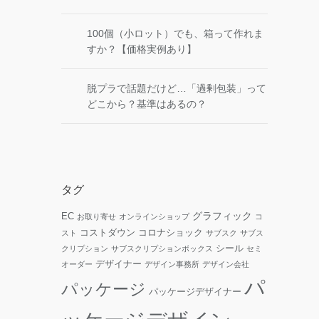
100個（小ロット）でも、箱って作れま
すか？【価格実例あり】
脱プラで話題だけど…「過剰包装」って
どこから？基準はあるの？
タグ
グラフィック
EC
お取り寄せ
オンラインショップ
コ
コストダウン
コロナショック
スト
サブスク
サブス
シール
クリプション
サブスクリプションボックス
セミ
デザイナー
オーダー
デザイン事務所
デザイン会社
パ
パッケージ
パッケージデザイナー