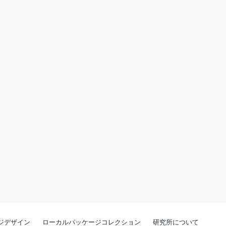
ジデザイン
ローカルパッケージコレクション
研究所について