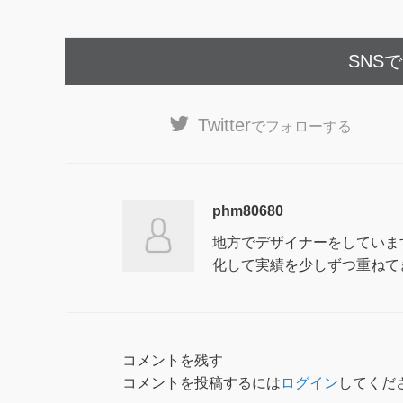
SNS
Twitter
でフォローする
phm80680
地方でデザイナーをしていま
化して実績を少しずつ重ねて
コメントを残す
コメントを投稿するには
ログイン
してくだ