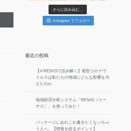
さらに読み込む...
Instagram でフォロー
最近の投稿
【V-RESUSで読み解く】新型コロナウ
イルスは私たちの地域にどんな影響を与
えたのか
地域経済分析システム「RESAS（リー
サス）」を使ってみた！
パッケージにあれこれ書きたくなっちゃ
う人へ。【情報を絞るポイント】