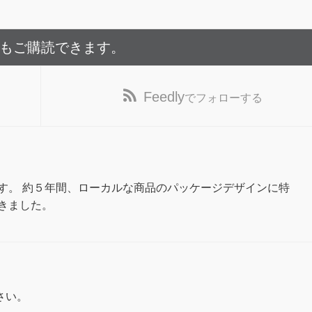
でもご購読できます。
Feedly
でフォローする
す。 約５年間、ローカルな商品のパッケージデザインに特
きました。
さい。