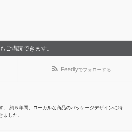
でもご購読できます。
Feedly
でフォローする
す。 約５年間、ローカルな商品のパッケージデザインに特
きました。