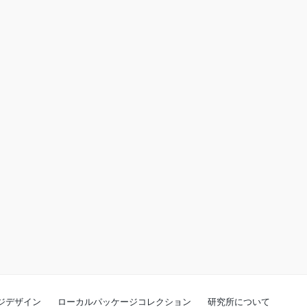
ジデザイン
ローカルパッケージコレクション
研究所について