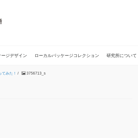
ケージデザイン
ローカルパッケージコレクション
研究所について
ってみた！
/
3756713_s