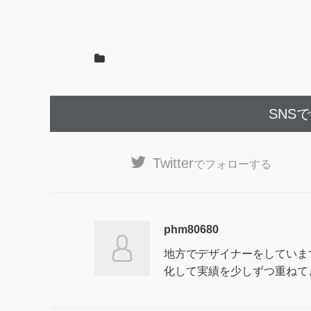
SNS
Twitter
でフォローする
phm80680
地方でデザイナーをしていま
化して実績を少しずつ重ねて