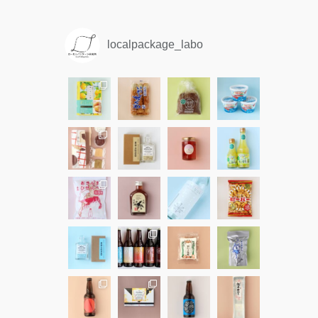
localpackage_labo