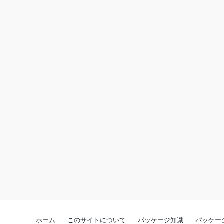
ホーム
このサイトについて
パッケージ知識
パッケー