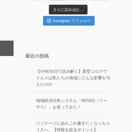
さらに読み込む...
Instagram でフォロー
最近の投稿
【V-RESUSで読み解く】新型コロナウ
イルスは私たちの地域にどんな影響を与
えたのか
地域経済分析システム「RESAS（リー
サス）」を使ってみた！
パッケージにあれこれ書きたくなっちゃ
う人へ。【情報を絞るポイント】