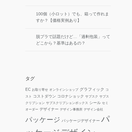
100個（小ロット）でも、箱って作れま
すか？【価格実例あり】
脱プラで話題だけど…「過剰包装」って
どこから？基準はあるの？
タグ
グラフィック
EC
お取り寄せ
オンラインショップ
コ
コストダウン
コロナショック
スト
サブスク
サブス
シール
クリプション
サブスクリプションボックス
セミ
デザイナー
オーダー
デザイン事務所
デザイン会社
パ
パッケージ
パッケージデザイナー