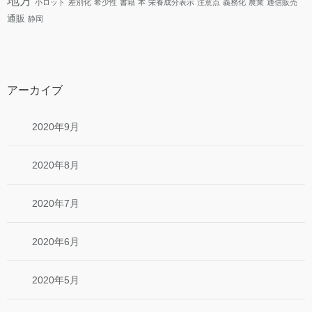
地方
小ロット
差別化
希少性
書籍
本
栄養成分表示
注意点
義務化
農業
通信販売
通販
静岡
アーカイブ
2020年9月
2020年8月
2020年7月
2020年6月
2020年5月