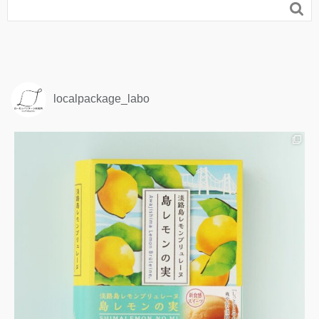

localpackage_labo