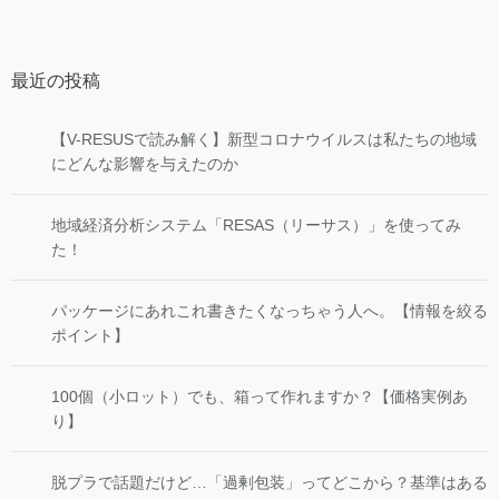
最近の投稿
【V-RESUSで読み解く】新型コロナウイルスは私たちの地域
にどんな影響を与えたのか
地域経済分析システム「RESAS（リーサス）」を使ってみ
た！
パッケージにあれこれ書きたくなっちゃう人へ。【情報を絞る
ポイント】
100個（小ロット）でも、箱って作れますか？【価格実例あ
り】
脱プラで話題だけど…「過剰包装」ってどこから？基準はある