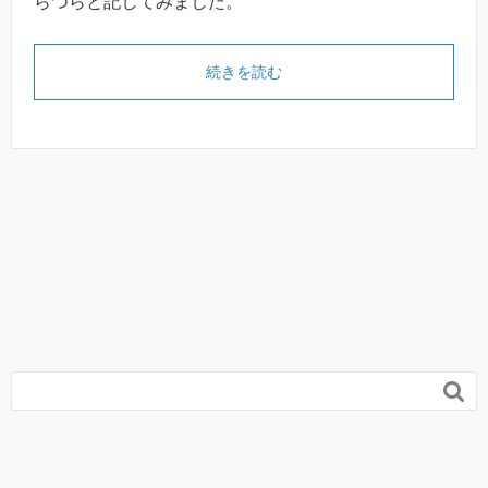
らつらと記してみました。
続きを読む
