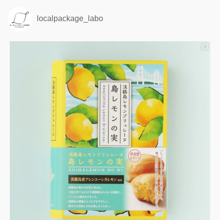
localpackage_labo