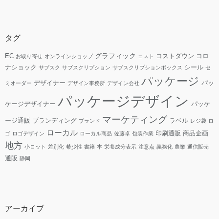
タグ
グラフィック
EC
コストダウン
コロ
お取り寄せ
オンラインショップ
コスト
ナショック
シール
サブスク
サブスクリプション
サブスクリプションボックス
セ
パッケージ
デザイナー
パッ
ミオーダー
デザイン事務所
デザイン会社
パッケージデザイン
ケージデザイナー
パッケ
マーケティング
ージ通販
ブランディング
ラベル
ブランド
レジ袋
ロ
ローカル
印刷通販
商品企画
ゴ
ロゴデザイン
ローカル商品
佐藤卓
包装作業
地方
小ロット
差別化
希少性
書籍
本
栄養成分表示
注意点
義務化
農業
通信販売
通販
静岡
アーカイブ