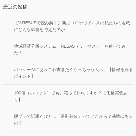
最近の投稿
【V-RESUSで読み解く】新型コロナウイルスは私たちの地域
にどんな影響を与えたのか
地域経済分析システム「RESAS（リーサス）」を使ってみ
た！
パッケージにあれこれ書きたくなっちゃう人へ。【情報を絞る
ポイント】
100個（小ロット）でも、箱って作れますか？【価格実例あ
り】
脱プラで話題だけど…「過剰包装」ってどこから？基準はある
の？