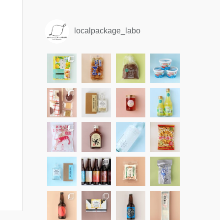
localpackage_labo