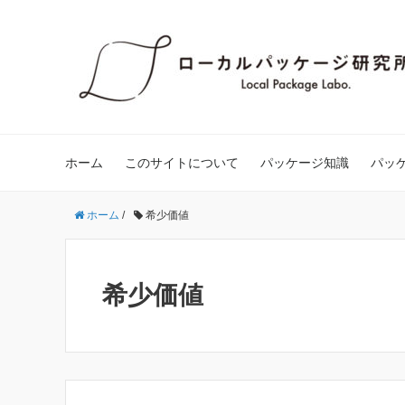
ホーム
このサイトについて
パッケージ知識
パッ
ホーム
/
希少価値
希少価値