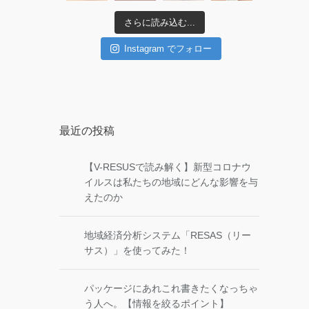
さらに読み込む...
Instagram でフォロー
最近の投稿
【V-RESUSで読み解く】新型コロナウ
イルスは私たちの地域にどんな影響を与
えたのか
地域経済分析システム「RESAS（リー
サス）」を使ってみた！
パッケージにあれこれ書きたくなっちゃ
う人へ。【情報を絞るポイント】