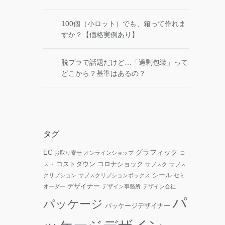
100個（小ロット）でも、箱って作れま
すか？【価格実例あり】
脱プラで話題だけど…「過剰包装」って
どこから？基準はあるの？
タグ
グラフィック
EC
お取り寄せ
オンラインショップ
コ
コストダウン
コロナショック
スト
サブスク
サブス
シール
クリプション
サブスクリプションボックス
セミ
デザイナー
オーダー
デザイン事務所
デザイン会社
パ
パッケージ
パッケージデザイナー