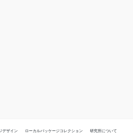
ジデザイン
ローカルパッケージコレクション
研究所について