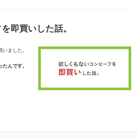
フを即買いした話。
買いました。
ったんです。