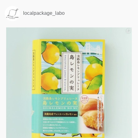
localpackage_labo