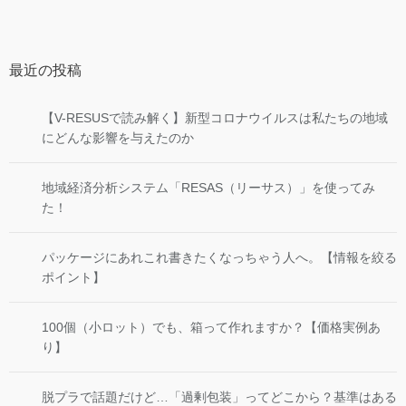
最近の投稿
【V-RESUSで読み解く】新型コロナウイルスは私たちの地域
にどんな影響を与えたのか
地域経済分析システム「RESAS（リーサス）」を使ってみ
た！
パッケージにあれこれ書きたくなっちゃう人へ。【情報を絞る
ポイント】
100個（小ロット）でも、箱って作れますか？【価格実例あ
り】
脱プラで話題だけど…「過剰包装」ってどこから？基準はある