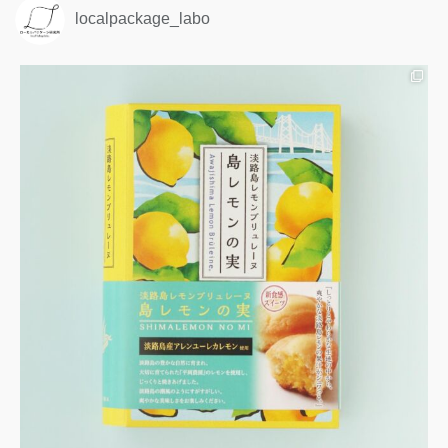
localpackage_labo