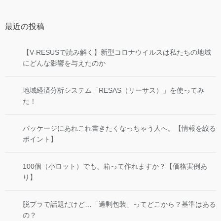
最近の投稿
【V-RESUSで読み解く】新型コロナウイルスは私たちの地域
にどんな影響を与えたのか
地域経済分析システム「RESAS（リーサス）」を使ってみ
た！
パッケージにあれこれ書きたくなっちゃう人へ。【情報を絞る
ポイント】
100個（小ロット）でも、箱って作れますか？【価格実例あ
り】
脱プラで話題だけど…「過剰包装」ってどこから？基準はある
の？