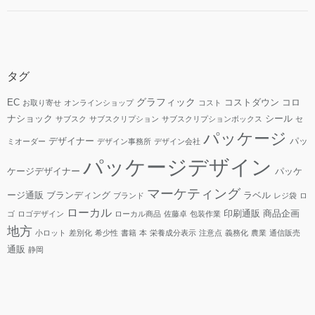
タグ
グラフィック
EC
コストダウン
コロ
お取り寄せ
オンラインショップ
コスト
ナショック
シール
サブスク
サブスクリプション
サブスクリプションボックス
セ
パッケージ
デザイナー
パッ
ミオーダー
デザイン事務所
デザイン会社
パッケージデザイン
ケージデザイナー
パッケ
マーケティング
ージ通販
ブランディング
ラベル
ブランド
レジ袋
ロ
ローカル
印刷通販
商品企画
ゴ
ロゴデザイン
ローカル商品
佐藤卓
包装作業
地方
小ロット
差別化
希少性
書籍
本
栄養成分表示
注意点
義務化
農業
通信販売
通販
静岡