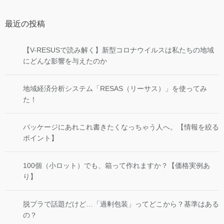
最近の投稿
【V-RESUSで読み解く】新型コロナウイルスは私たちの地域
にどんな影響を与えたのか
地域経済分析システム「RESAS（リーサス）」を使ってみ
た！
パッケージにあれこれ書きたくなっちゃう人へ。【情報を絞る
ポイント】
100個（小ロット）でも、箱って作れますか？【価格実例あ
り】
脱プラで話題だけど…「過剰包装」ってどこから？基準はある
の？