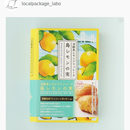
localpackage_labo