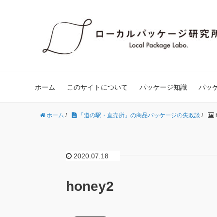
ホーム
このサイトについて
パッケージ知識
パッ
ホーム
/
「道の駅・直売所」の商品パッケージの失敗談
/
2020.07.18
honey2