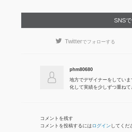
SNS
Twitter
でフォローする
phm80680
地方でデザイナーをしていま
化して実績を少しずつ重ねて
コメントを残す
コメントを投稿するには
ログイン
してくだ