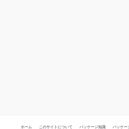
ホーム
このサイトについて
パッケージ知識
パッケー