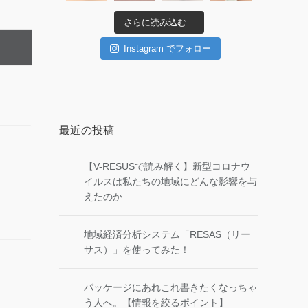
さらに読み込む...
Instagram でフォロー
最近の投稿
【V-RESUSで読み解く】新型コロナウ
イルスは私たちの地域にどんな影響を与
えたのか
地域経済分析システム「RESAS（リー
サス）」を使ってみた！
パッケージにあれこれ書きたくなっちゃ
う人へ。【情報を絞るポイント】