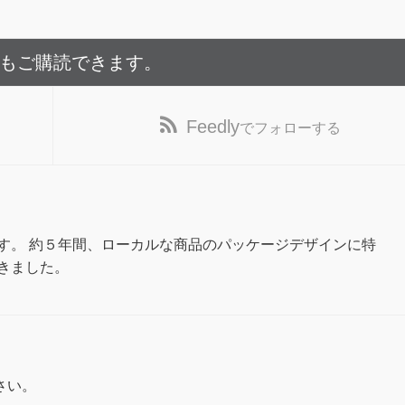
でもご購読できます。
Feedly
でフォローする
す。 約５年間、ローカルな商品のパッケージデザインに特
きました。
さい。