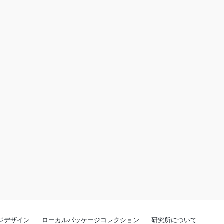
ジデザイン
ローカルパッケージコレクション
研究所について