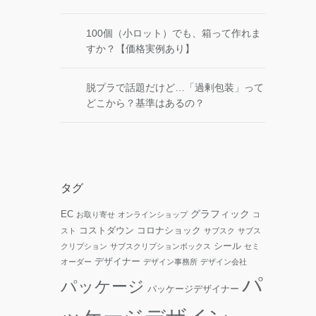
100個（小ロット）でも、箱って作れま
すか？【価格実例あり】
脱プラで話題だけど…「過剰包装」って
どこから？基準はあるの？
タグ
グラフィック
EC
お取り寄せ
オンラインショップ
コ
コストダウン
コロナショック
スト
サブスク
サブス
シール
クリプション
サブスクリプションボックス
セミ
デザイナー
オーダー
デザイン事務所
デザイン会社
パ
パッケージ
パッケージデザイナー