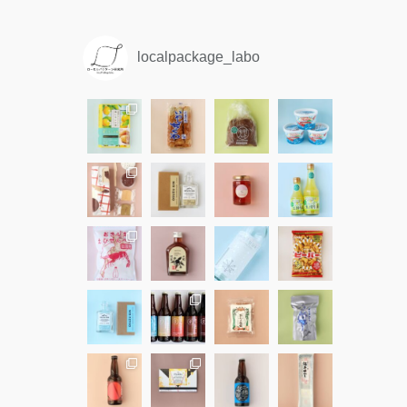
localpackage_labo