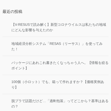
最近の投稿
【V-RESUSで読み解く】新型コロナウイルスは私たちの地域
にどんな影響を与えたのか
地域経済分析システム「RESAS（リーサス）」を使ってみ
た！
パッケージにあれこれ書きたくなっちゃう人へ。【情報を絞る
ポイント】
100個（小ロット）でも、箱って作れますか？【価格実例あ
り】
脱プラで話題だけど…「過剰包装」ってどこから？基準はある
の？