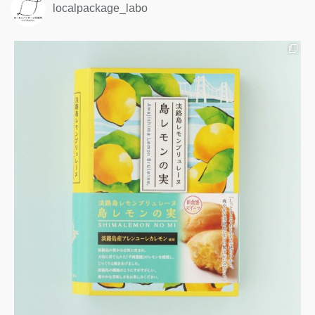
localpackage_labo