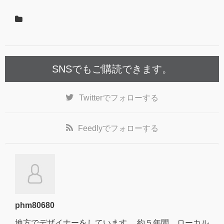
SNSでもご購読できます。
Twitter
でフォローする
Feedly
でフォローする
phm80680
地方でデザイナーをしています。 約５年間、ローカル