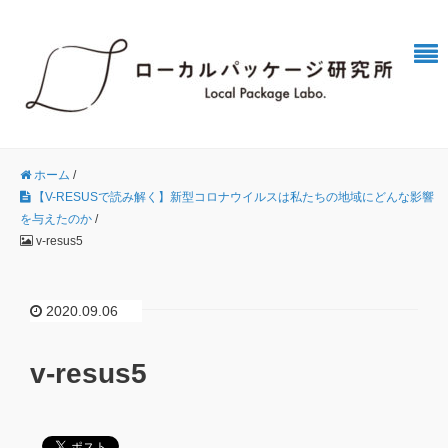
ホーム
/
【V-RESUSで読み解く】新型コロナウイルスは私たちの地域にどんな影響
を与えたのか
/
v-resus5
2020.09.06
v-resus5