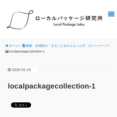
ホーム
/
愛媛・岩城島の「まるごとみかんちっぷす」のパッケージ
/
localpackagecollection-1
2020.02.24
localpackagecollection-1