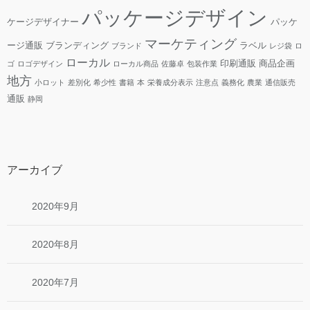
パッケージデザイン
ケージデザイナー
パッケ
マーケティング
ージ通販
ブランディング
ラベル
ブランド
レジ袋
ロ
ローカル
印刷通販
商品企画
ゴ
ロゴデザイン
ローカル商品
佐藤卓
包装作業
地方
小ロット
差別化
希少性
書籍
本
栄養成分表示
注意点
義務化
農業
通信販売
通販
静岡
アーカイブ
2020年9月
2020年8月
2020年7月