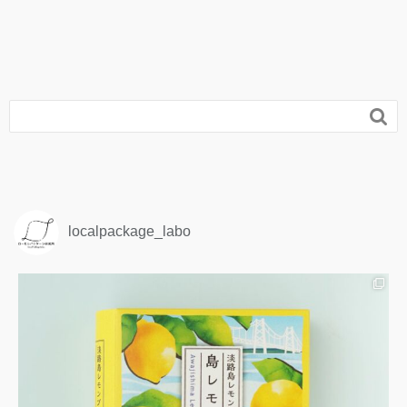

localpackage_labo