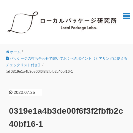
ホーム
/
パッケージの打ち合わせで聞いておくべきポイント【ヒアリングに使える
チェックリスト付き】
/
0319e1a4b3de00f6f3f2fbfb2c40bf16-1
2020.07.25
0319e1a4b3de00f6f3f2fbfb2c
40bf16-1