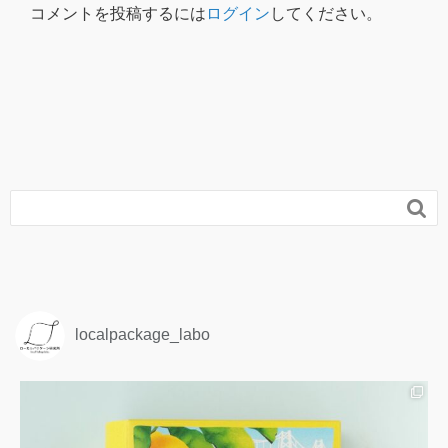
コメントを投稿するには
ログイン
してください。

localpackage_labo