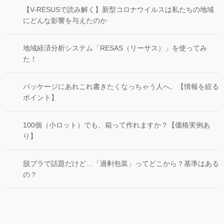
【V-RESUSで読み解く】新型コロナウイルスは私たちの地域
にどんな影響を与えたのか
地域経済分析システム「RESAS（リーサス）」を使ってみ
た！
パッケージにあれこれ書きたくなっちゃう人へ。【情報を絞る
ポイント】
100個（小ロット）でも、箱って作れますか？【価格実例あ
り】
脱プラで話題だけど…「過剰包装」ってどこから？基準はある
の？