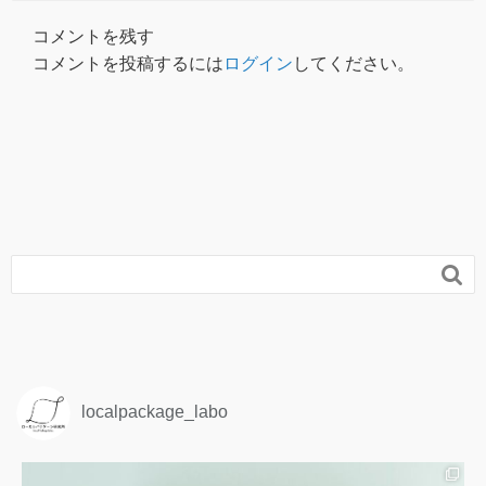
コメントを残す
コメントを投稿するには
ログイン
してください。

localpackage_labo