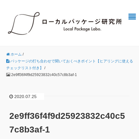
ホーム
/
パッケージの打ち合わせで聞いておくべきポイント【ヒアリングに使える
チェックリスト付き】
/
2e9ff36f4f9d25923832c40c57c8b3af-1
2020.07.25
2e9ff36f4f9d25923832c40c5
7c8b3af-1