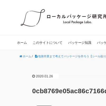
ホーム
このサイトについて
パッケージ知識
パッ
ホーム
/
包装作業まで考えてパッケージを作ろう【シール貼
2020.01.26
0cb8769e05ac86c7166