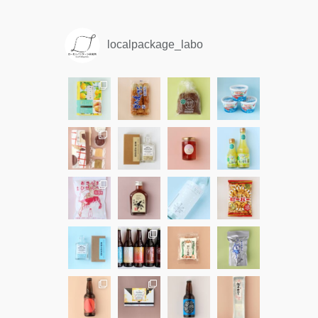
localpackage_labo