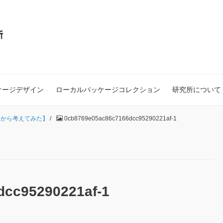
ケージデザイン
ローカルパッケージコレクション
研究所について
りから考えてみた】
/
0cb8769e05ac86c7166dcc95290221af-1
dcc95290221af-1