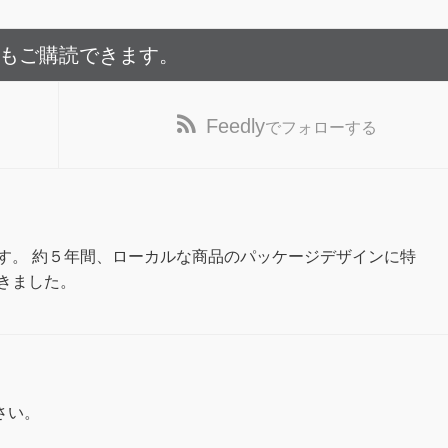
でもご購読できます。
Feedly
でフォローする
す。 約５年間、ローカルな商品のパッケージデザインに特
きました。
さい。