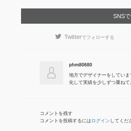
SNS
Twitter
でフォローする
phm80680
地方でデザイナーをしていま
化して実績を少しずつ重ねて
コメントを残す
コメントを投稿するには
ログイン
してくだ