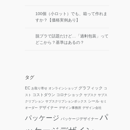
100個（小ロット）でも、箱って作れま
すか？【価格実例あり】
脱プラで話題だけど…「過剰包装」って
どこから？基準はあるの？
タグ
グラフィック
EC
お取り寄せ
オンラインショップ
コ
コストダウン
コロナショック
スト
サブスク
サブス
シール
クリプション
サブスクリプションボックス
セミ
デザイナー
オーダー
デザイン事務所
デザイン会社
パ
パッケージ
パッケージデザイナー