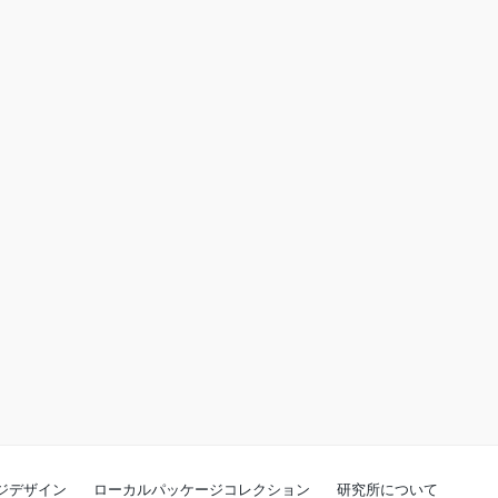
ジデザイン
ローカルパッケージコレクション
研究所について