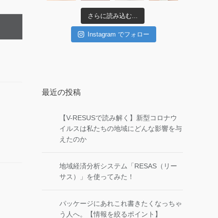
さらに読み込む...
Instagram でフォロー
最近の投稿
【V-RESUSで読み解く】新型コロナウ
イルスは私たちの地域にどんな影響を与
えたのか
地域経済分析システム「RESAS（リー
サス）」を使ってみた！
パッケージにあれこれ書きたくなっちゃ
う人へ。【情報を絞るポイント】