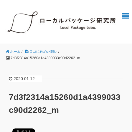
ホーム
/
ロゴに込めた想い
/
7d3f2314a15260d1a4399033c90d2262_m
2020.01.12
7d3f2314a15260d1a4399033
c90d2262_m