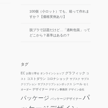
100個（小ロット）でも、箱って作れま
すか？【価格実例あり】
脱プラで話題だけど…「過剰包装」って
どこから？基準はあるの？
タグ
グラフィック
EC
お取り寄せ
オンラインショップ
コ
コストダウン
コロナショック
スト
サブスク
サブス
シール
クリプション
サブスクリプションボックス
セミ
デザイナー
オーダー
デザイン事務所
デザイン会社
パ
パッケージ
パッケージデザイナー