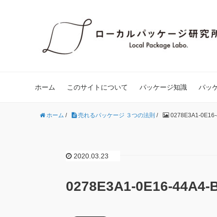
ホーム
このサイトについて
パッケージ知識
パッ
ホーム
/
売れるパッケージ ３つの法則
/
0278E3A1-0E16-
2020.03.23
0278E3A1-0E16-44A4-