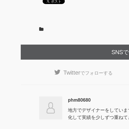
SNS
Twitter
でフォローする
phm80680
地方でデザイナーをしていま
化して実績を少しずつ重ねて