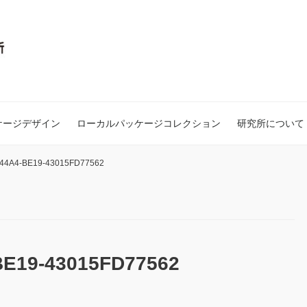
ケージデザイン
ローカルパッケージコレクション
研究所について
44A4-BE19-43015FD77562
BE19-43015FD77562