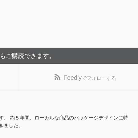
でもご購読できます。
Feedly
でフォローする
す。 約５年間、ローカルな商品のパッケージデザインに特
きました。