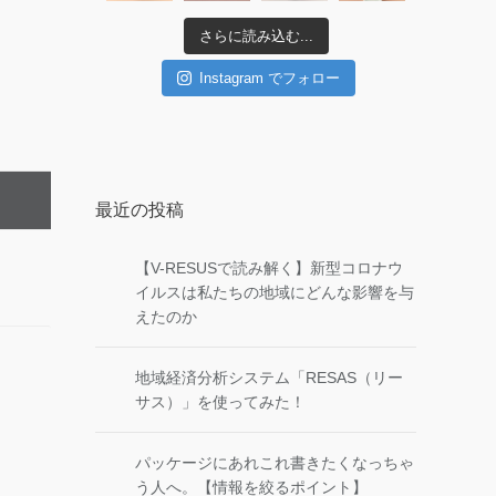
さらに読み込む...
Instagram でフォロー
最近の投稿
【V-RESUSで読み解く】新型コロナウ
イルスは私たちの地域にどんな影響を与
えたのか
地域経済分析システム「RESAS（リー
サス）」を使ってみた！
パッケージにあれこれ書きたくなっちゃ
う人へ。【情報を絞るポイント】