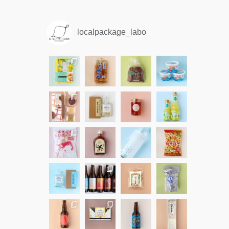
localpackage_labo