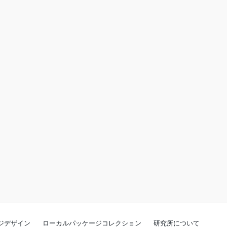
ジデザイン
ローカルパッケージコレクション
研究所について