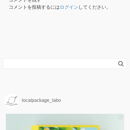
コメントを投稿するには
ログイン
してください。

localpackage_labo