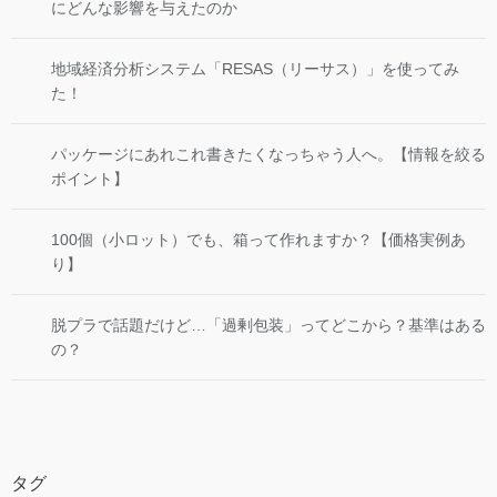
にどんな影響を与えたのか
地域経済分析システム「RESAS（リーサス）」を使ってみ
た！
パッケージにあれこれ書きたくなっちゃう人へ。【情報を絞る
ポイント】
100個（小ロット）でも、箱って作れますか？【価格実例あ
り】
脱プラで話題だけど…「過剰包装」ってどこから？基準はある
の？
タグ