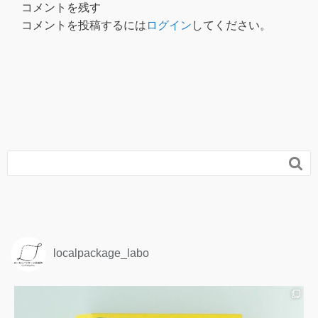
コメントを残す
コメントを投稿するには
ログイン
してください。

localpackage_labo