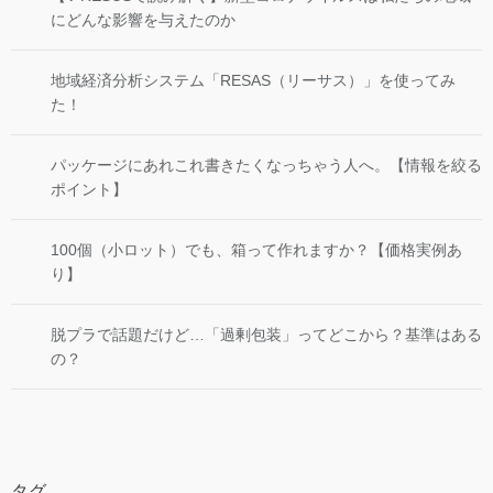
にどんな影響を与えたのか
地域経済分析システム「RESAS（リーサス）」を使ってみ
た！
パッケージにあれこれ書きたくなっちゃう人へ。【情報を絞る
ポイント】
100個（小ロット）でも、箱って作れますか？【価格実例あ
り】
脱プラで話題だけど…「過剰包装」ってどこから？基準はある
の？
タグ