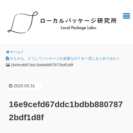
ホーム
/
そもそも、どうしてパッケージが必要なの？を一言にまとめてみた
/
16e9cefd67ddc1bdbb8807872bdf1d8f
2020.03.31
16e9cefd67ddc1bdbb880787
2bdf1d8f