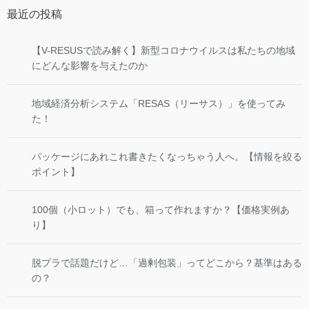
最近の投稿
【V-RESUSで読み解く】新型コロナウイルスは私たちの地域
にどんな影響を与えたのか
地域経済分析システム「RESAS（リーサス）」を使ってみ
た！
パッケージにあれこれ書きたくなっちゃう人へ。【情報を絞る
ポイント】
100個（小ロット）でも、箱って作れますか？【価格実例あ
り】
脱プラで話題だけど…「過剰包装」ってどこから？基準はある
の？