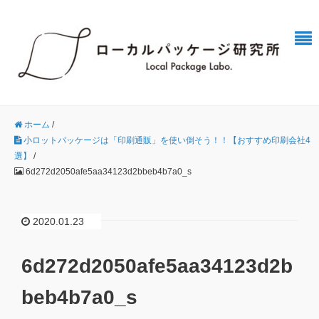
ホーム
/
小ロットパッケージは「印刷通販」を使い倒そう！！【おすすめ印刷会社4
選】
/
6d272d2050afe5aa34123d2bbeb4b7a0_s
2020.01.23
6d272d2050afe5aa34123d2b
beb4b7a0_s