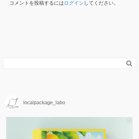
コメントを投稿するには
ログイン
してください。

localpackage_labo