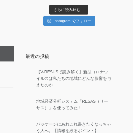
さらに読み込む...
Instagram でフォロー
最近の投稿
【V-RESUSで読み解く】新型コロナウ
イルスは私たちの地域にどんな影響を与
えたのか
地域経済分析システム「RESAS（リー
サス）」を使ってみた！
パッケージにあれこれ書きたくなっちゃ
う人へ。【情報を絞るポイント】