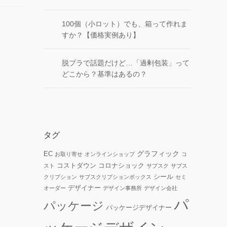
100個（小ロット）でも、箱って作れま
すか？【価格実例あり】
脱プラで話題だけど…「過剰包装」って
どこから？基準はあるの？
タグ
グラフィック
EC
お取り寄せ
オンラインショップ
コ
コストダウン
コロナショック
スト
サブスク
サブス
シール
クリプション
サブスクリプションボックス
セミ
デザイナー
オーダー
デザイン事務所
デザイン会社
パ
パッケージ
パッケージデザイナー