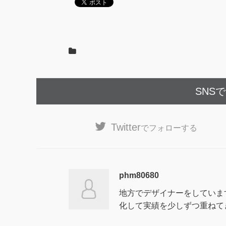
SNS
Twitter
でフォローする
phm80680
地方でデザイナーをしていま
化して実績を少しずつ重ねて