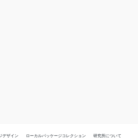
ジデザイン
ローカルパッケージコレクション
研究所について