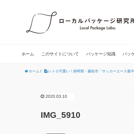
ホーム
このサイトについて
パッケージ知識
パッ
ホーム
/
レトロ可愛い！静岡県・藤枝市「サッカーエース最
2020.03.10
IMG_5910