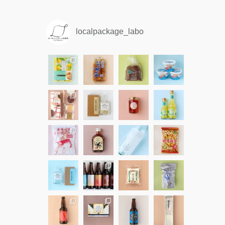
localpackage_labo