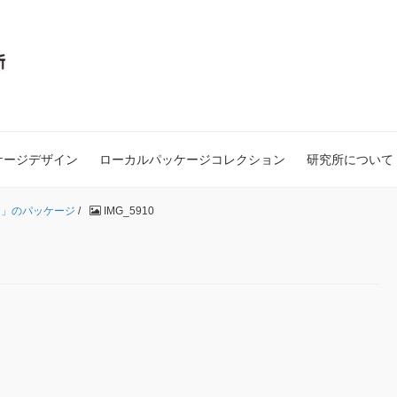
ケージデザイン
ローカルパッケージコレクション
研究所について
中」のパッケージ
/
IMG_5910