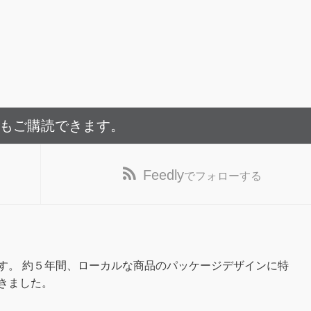
でもご購読できます。
Feedly
でフォローする
す。 約５年間、ローカルな商品のパッケージデザインに特
きました。