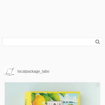

localpackage_labo