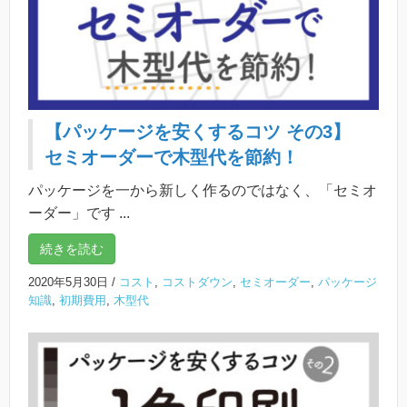
【パッケージを安くするコツ その3】
セミオーダーで木型代を節約！
パッケージを一から新しく作るのではなく、「セミオ
ーダー」です ...
続きを読む
2020年5月30日
/
コスト
,
コストダウン
,
セミオーダー
,
パッケージ
知識
,
初期費用
,
木型代