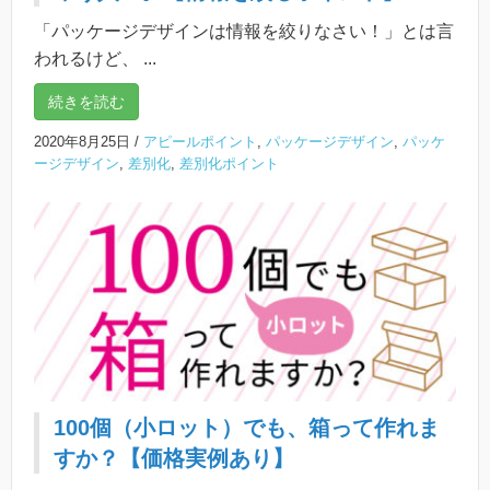
「パッケージデザインは情報を絞りなさい！」とは言
われるけど、 ...
続きを読む
2020年8月25日
/
アピールポイント
,
パッケージデザイン
,
パッケ
ージデザイン
,
差別化
,
差別化ポイント
100個（小ロット）でも、箱って作れま
すか？【価格実例あり】