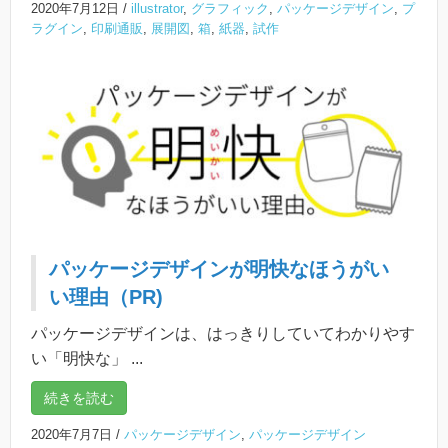
2020年7月12日
/
illustrator
,
グラフィック
,
パッケージデザイン
,
プ
ラグイン
,
印刷通販
,
展開図
,
箱
,
紙器
,
試作
パッケージデザインが明快なほうがい
い理由（PR)
パッケージデザインは、はっきりしていてわかりやす
い「明快な」 ...
続きを読む
2020年7月7日
/
パッケージデザイン
,
パッケージデザイン