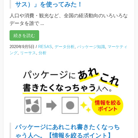
サス）」を使ってみた！
人口や消費・観光など、全国の経済動向のいろいろな
データを誰で ...
続きを読む
2020年9月5日
/
RESAS
,
データ分析
,
パッケージ知識
,
マーケティ
ング
,
リーサス
,
分析
パッケージにあれこれ書きたくなっち
ゃう人へ。【情報を絞るポイント】