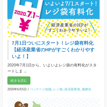
7月1日ついにスタート！レジ袋有料化
【経済産業省のHPがすごくわかりやす
いよ！】
2020年7月1日から、いよいよレジ袋の有料化がスタ
ートしま ...
続きを読む
2020年6月5日
/
パッケージ知識
,
レジ袋
,
経済産業省
,
義務化