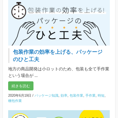
包装作業の効率を上げる、パッケージ
のひと工夫
地方の商品開発は小ロットのため、包装も全て手作業
という場合が ...
続きを読む
2020年6月19日
/
パッケージ知識
,
効率
,
包装作業
,
手作業
,
時短
,
梱包作業