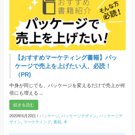
【おすすめマーケティング書籍】パッ
ケージで売上を上げたい人、必読！
（PR)
中身が同じでも、パッケージを変えるだけで売上が何
倍にも増える ...
続きを読む
2020年6月20日
/
パッケージ
,
パッケージデザイン
,
パッケージデ
ザイン
,
マーケティング
,
書籍
,
本