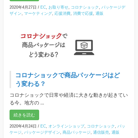
2020年4月27日
/
EC
,
お取り寄せ
,
コロナショック
,
パッケージデ
ザイン
,
マーケティング
,
応援消費
,
消費で応援
,
通販
コロナショックで商品パッケージはど
う変わる？
コロナショックで日常や経済に大きな動きが起きてい
る今。地方の ...
続きを読む
2020年4月24日
/
EC
,
オンラインショップ
,
コロナショック
,
パッ
ケージ
,
パッケージデザイン
,
商品パッケージ
,
通信販売
,
通販