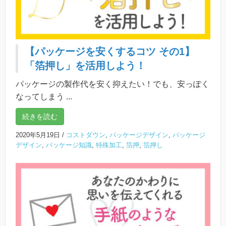
【パッケージを安くするコツ その1】
「箔押し」を活用しよう！
パッケージの製作代を安く抑えたい！でも、安っぽく
なってしまう ...
続きを読む
2020年5月19日
/
コストダウン
,
パッケージデザイン
,
パッケージ
デザイン
,
パッケージ知識
,
特殊加工
,
箔押
,
箔押し