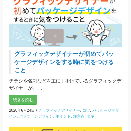
グラフィックデザイナーが初めてパッ
ケージデザインをする時に気をつける
こと
チラシや名刺などを主に手掛けているグラフィックデ
ザイナーが、 ...
続きを読む
2020年6月24日
/
グラフィックデザイナー
,
コツ
,
パッケージデザ
イン
,
パッケージデザイン
,
ポイント
,
注意点
,
表示