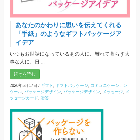
あなたのかわりに思いを伝えてくれる
「手紙」のようなギフトパッケージア
イデア
いつもお世話になっているあの人に、離れて暮らす大
事な人に、日 ...
続きを読む
2020年5月17日
/
ギフト
,
ギフトパッケージ
,
コミュニケーション
ツール
,
パッケージデザイン
,
パッケージデザイン
,
メッセージ
,
メ
ッセージカード
,
贈答