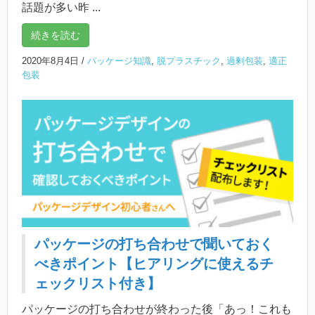
話題が多い昨 ...
続きを読む
2020年8月4日
/
パッケージ知識
,
脱プラスチック
,
過剰包装
,
適正
包装
パッケージの打ち合わせで聞いておく
べきポイント【ヒアリングに使えるチ
ェックリスト付き】
パッケージの打ち合わせが終わった後「あっ！これも