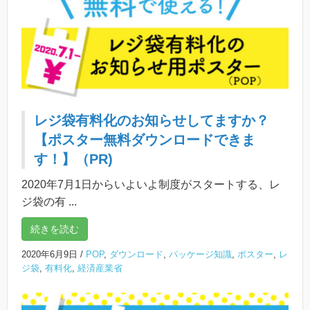
レジ袋有料化のお知らせしてますか？
【ポスター無料ダウンロードできま
す！】（PR)
2020年7月1日からいよいよ制度がスタートする、レ
ジ袋の有 ...
続きを読む
2020年6月9日
/
POP
,
ダウンロード
,
パッケージ知識
,
ポスター
,
レ
ジ袋
,
有料化
,
経済産業省