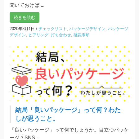
聞いておけば ...
続きを読む
2020年8月1日
/
チェックリスト
,
パッケージデザイン
,
パッケージ
デザイン
,
ヒアリング
,
打ち合わせ
,
確認事項
結局「良いパッケージ」って何？わた
しが思うこと。
「良いパッケージ」って何でしょうか。目立つパッケ
ージ？SNS ...