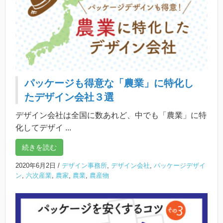
パッケージも得意な「農業」に特化し
たデザイン会社３選
デザイン会社は全国に数あれど、中でも「農業」に特
化してデザイ ...
続きを読む
2020年6月2日
/
デザイン事務所
,
デザイン会社
,
パッケージデザイ
ン
,
六次産業
,
農家
,
農業
,
農産物