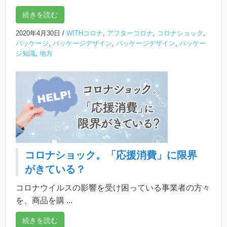
続きを読む
2020年4月30日
/
WITHコロナ
,
アフターコロナ
,
コロナショック
,
パッケージ
,
パッケージデザイン
,
パッケージデザイン
,
パッケー
ジ知識
,
地方
コロナショック。「応援消費」に限界
がきている？
コロナウイルスの影響を受け困っている事業者の方々
を、商品を購 ...
続きを読む