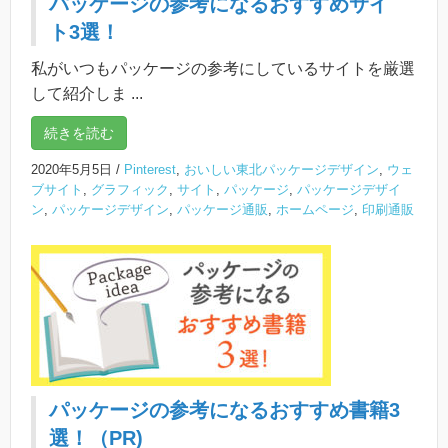
パッケージの参考になるおすすめサイ
ト3選！
私がいつもパッケージの参考にしているサイトを厳選
して紹介しま ...
続きを読む
2020年5月5日
/
Pinterest
,
おいしい東北パッケージデザイン
,
ウェ
ブサイト
,
グラフィック
,
サイト
,
パッケージ
,
パッケージデザイ
ン
,
パッケージデザイン
,
パッケージ通販
,
ホームページ
,
印刷通販
パッケージの参考になるおすすめ書籍3
選！（PR)